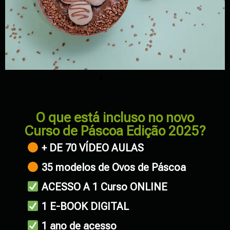
O que está incluso no novo
Curso de Páscoa Edição 2025?
+ DE 70 VÍDEO AULAS
35 modelos de Ovos de Páscoa
ACESSO A 1 Curso ONLINE
1 E-BOOK DIGITAL
1 ano de acesso