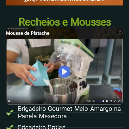
Recheios e Mousses
Brigadeiro Gourmet Meio Amargo na
Panela Mexedora
Brigadeiro Brûleé