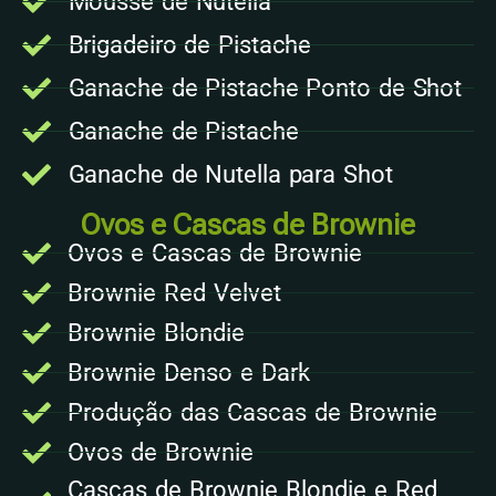
Mousse de Nutella
Brigadeiro de Pistache
Ganache de Pistache Ponto de Shot
Ganache de Pistache
Ganache de Nutella para Shot
Ovos e Cascas de Brownie
Ovos e Cascas de Brownie
Brownie Red Velvet
Brownie Blondie
Brownie Denso e Dark
Produção das Cascas de Brownie
Ovos de Brownie
Cascas de Brownie Blondie e Red