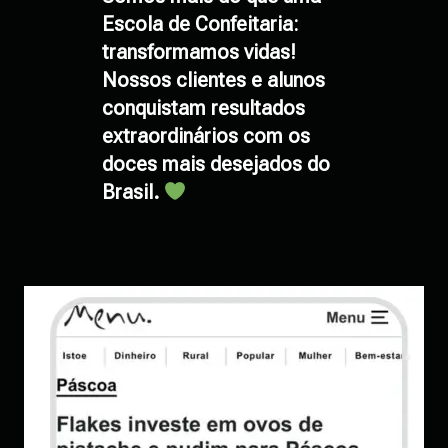
Escola de Confeitaria:
transformamos vidas!
Nossos clientes e alunos
conquistam resultados
extraordinários com os
doces mais desejados do
Brasil.