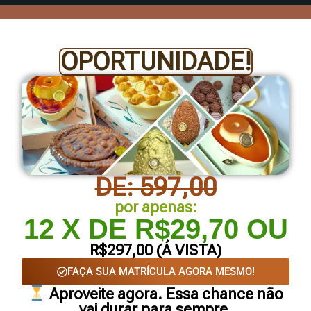
OPORTUNIDADE!
DE: 597,00
por apenas:
12 X DE R$29,70 OU
R$297,00 (Á VISTA)
FAÇA SUA MATRÍCULA AGORA MESMO!
Aproveite agora. Essa chance não
vai durar para sempre.