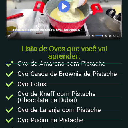
Lista de Ovos que você vai
aprender:
Ovo de Amarena com Pistache
Ovo Casca de Brownie de Pistache
Ovo Lotus
Ovo de Kneff com Pistache
(Chocolate de Dubai)
Ovo de Laranja com Pistache
Ovo Pudim de Pistache