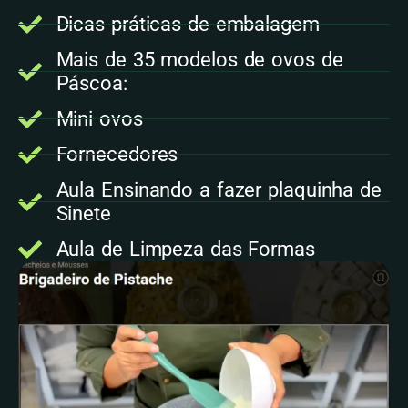
Dicas práticas de embalagem
Mais de 35 modelos de ovos de
Páscoa:
Mini ovos
Fornecedores
Aula Ensinando a fazer plaquinha de
Sinete
Aula de Limpeza das Formas