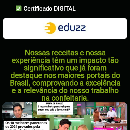
Certificado DIGITAL
Nossas receitas e nossa
experiência têm um impacto tão
significativo que já foram
destaque nos maiores portais do
Brasil, comprovando a excelência
e a relevância do nosso trabalho
na confeitaria.