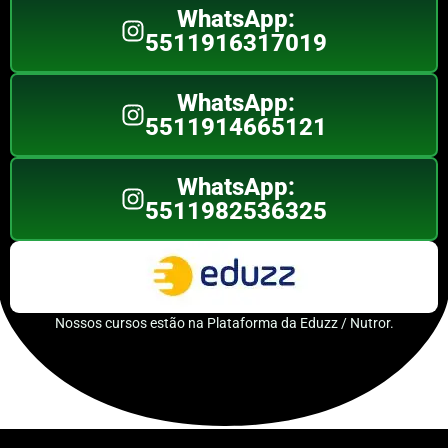
WhatsApp:
5511916317019
WhatsApp:
5511914665121
WhatsApp:
5511982536325
Nossos cursos estão na Plataforma da Eduzz / Nutror.