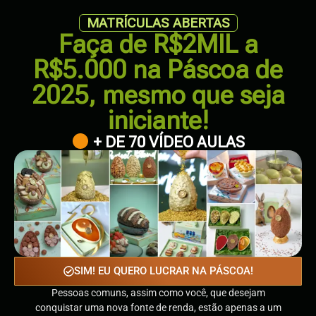
MATRÍCULAS ABERTAS
Faça de R$2MIL a
R$5.000 na Páscoa de
2025, mesmo que seja
iniciante!
+ DE 70 VÍDEO AULAS
SIM! EU QUERO LUCRAR NA PÁSCOA!
Pessoas comuns, assim como você, que desejam
conquistar uma nova fonte de renda, estão apenas a um