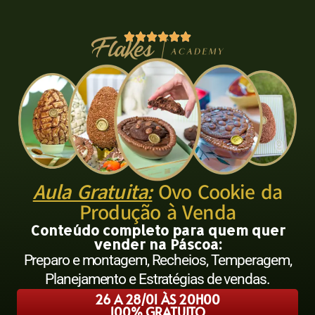
Aula Gratuita:
Ovo Cookie da
Produção à Venda
Conteúdo completo para quem quer
vender na Páscoa:
Preparo e montagem, Recheios, Temperagem,
Planejamento e Estratégias de vendas.
26 A 28/01 ÀS 20H00
100% GRATUITO